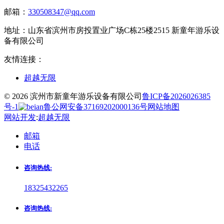
邮箱：
330508347@qq.com
地址：
山东省滨州市房投置业广场C栋25楼2515 新童年游乐设
备有限公司
友情连接：
超越无限
© 2026 滨州市新童年游乐设备有限公司
鲁ICP备2026026385
号-1
鲁公网安备37169202000136号
网站地图
网站开发
:
超越无限
邮箱
电话
咨询热线:
18325432265
咨询热线: