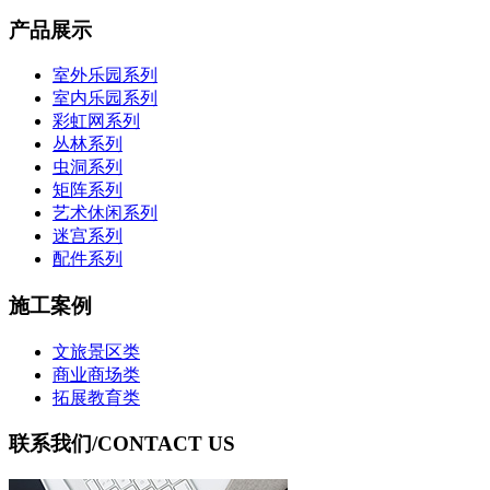
产品展示
室外乐园系列
室内乐园系列
彩虹网系列
丛林系列
虫洞系列
矩阵系列
艺术休闲系列
迷宫系列
配件系列
施工案例
文旅景区类
商业商场类
拓展教育类
联系我们
/CONTACT US