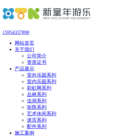
15954337890
网站首页
关于我们
公司简介
资质证书
产品展示
室外乐园系列
室内乐园系列
彩虹网系列
丛林系列
虫洞系列
矩阵系列
艺术休闲系列
迷宫系列
配件系列
施工案例