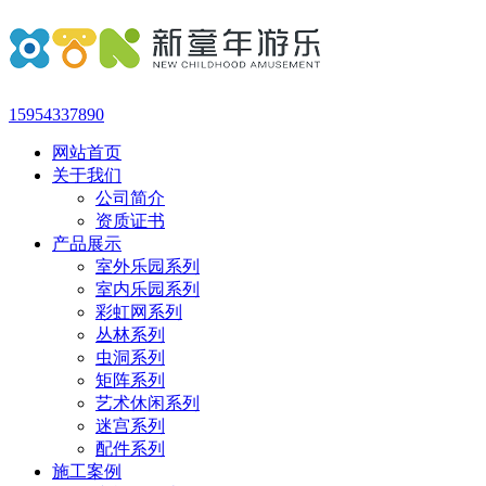
15954337890
网站首页
关于我们
公司简介
资质证书
产品展示
室外乐园系列
室内乐园系列
彩虹网系列
丛林系列
虫洞系列
矩阵系列
艺术休闲系列
迷宫系列
配件系列
施工案例