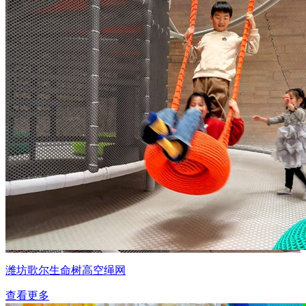
潍坊歌尔生命树高空绳网
查看更多