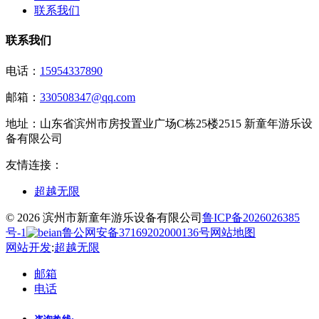
联系我们
联系我们
电话：
15954337890
邮箱：
330508347@qq.com
地址：
山东省滨州市房投置业广场C栋25楼2515 新童年游乐设
备有限公司
友情连接：
超越无限
© 2026 滨州市新童年游乐设备有限公司
鲁ICP备2026026385
号-1
鲁公网安备37169202000136号
网站地图
网站开发
:
超越无限
邮箱
电话