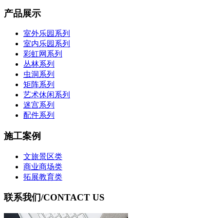
产品展示
室外乐园系列
室内乐园系列
彩虹网系列
丛林系列
虫洞系列
矩阵系列
艺术休闲系列
迷宫系列
配件系列
施工案例
文旅景区类
商业商场类
拓展教育类
联系我们
/CONTACT US