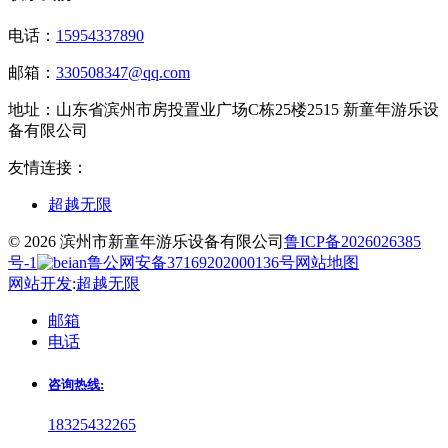
电话：
15954337890
邮箱：
330508347@qq.com
地址：
山东省滨州市房投置业广场C栋25楼2515 新童年游乐设
备有限公司
友情连接：
超越无限
© 2026 滨州市新童年游乐设备有限公司
鲁ICP备2026026385
号-1
鲁公网安备37169202000136号
网站地图
网站开发
:
超越无限
邮箱
电话
咨询热线:
18325432265