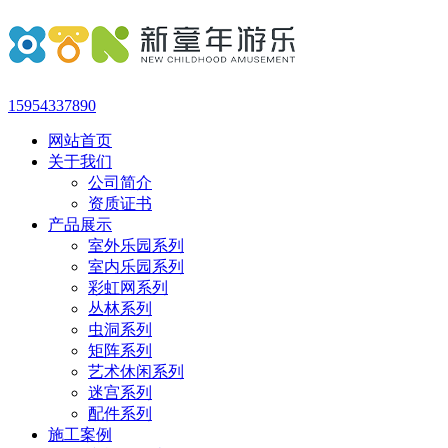
15954337890
网站首页
关于我们
公司简介
资质证书
产品展示
室外乐园系列
室内乐园系列
彩虹网系列
丛林系列
虫洞系列
矩阵系列
艺术休闲系列
迷宫系列
配件系列
施工案例