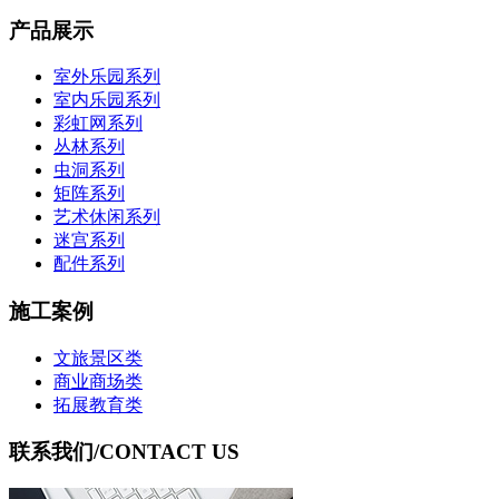
产品展示
室外乐园系列
室内乐园系列
彩虹网系列
丛林系列
虫洞系列
矩阵系列
艺术休闲系列
迷宫系列
配件系列
施工案例
文旅景区类
商业商场类
拓展教育类
联系我们
/CONTACT US