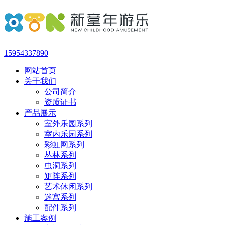
15954337890
网站首页
关于我们
公司简介
资质证书
产品展示
室外乐园系列
室内乐园系列
彩虹网系列
丛林系列
虫洞系列
矩阵系列
艺术休闲系列
迷宫系列
配件系列
施工案例