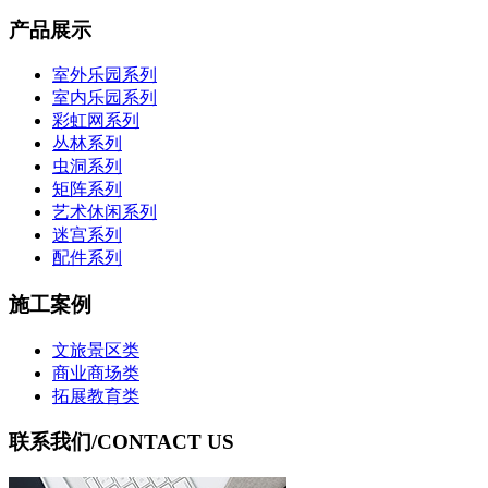
产品展示
室外乐园系列
室内乐园系列
彩虹网系列
丛林系列
虫洞系列
矩阵系列
艺术休闲系列
迷宫系列
配件系列
施工案例
文旅景区类
商业商场类
拓展教育类
联系我们
/CONTACT US