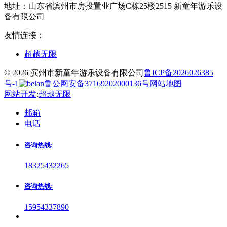
地址：
山东省滨州市房投置业广场C栋25楼2515 新童年游乐设
备有限公司
友情连接：
超越无限
© 2026 滨州市新童年游乐设备有限公司
鲁ICP备2026026385
号-1
鲁公网安备37169202000136号
网站地图
网站开发
:
超越无限
邮箱
电话
咨询热线:
18325432265
咨询热线:
15954337890