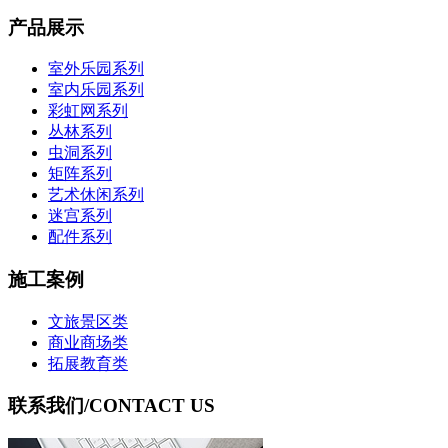
产品展示
室外乐园系列
室内乐园系列
彩虹网系列
丛林系列
虫洞系列
矩阵系列
艺术休闲系列
迷宫系列
配件系列
施工案例
文旅景区类
商业商场类
拓展教育类
联系我们
/CONTACT US