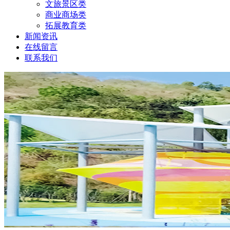
文旅景区类
商业商场类
拓展教育类
新闻资讯
在线留言
联系我们