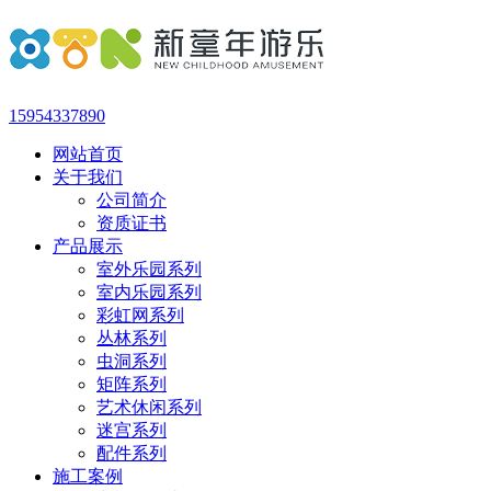
15954337890
网站首页
关于我们
公司简介
资质证书
产品展示
室外乐园系列
室内乐园系列
彩虹网系列
丛林系列
虫洞系列
矩阵系列
艺术休闲系列
迷宫系列
配件系列
施工案例