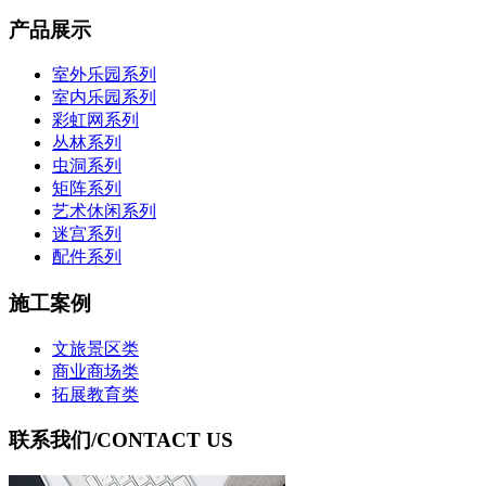
产品展示
室外乐园系列
室内乐园系列
彩虹网系列
丛林系列
虫洞系列
矩阵系列
艺术休闲系列
迷宫系列
配件系列
施工案例
文旅景区类
商业商场类
拓展教育类
联系我们
/CONTACT US