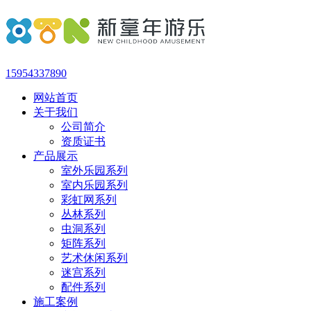
15954337890
网站首页
关于我们
公司简介
资质证书
产品展示
室外乐园系列
室内乐园系列
彩虹网系列
丛林系列
虫洞系列
矩阵系列
艺术休闲系列
迷宫系列
配件系列
施工案例