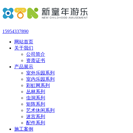
15954337890
网站首页
关于我们
公司简介
资质证书
产品展示
室外乐园系列
室内乐园系列
彩虹网系列
丛林系列
虫洞系列
矩阵系列
艺术休闲系列
迷宫系列
配件系列
施工案例