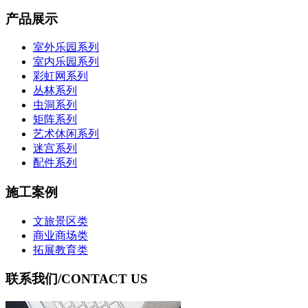
产品展示
室外乐园系列
室内乐园系列
彩虹网系列
丛林系列
虫洞系列
矩阵系列
艺术休闲系列
迷宫系列
配件系列
施工案例
文旅景区类
商业商场类
拓展教育类
联系我们
/CONTACT US