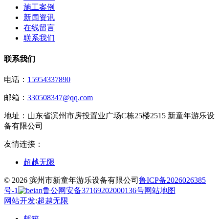
施工案例
新闻资讯
在线留言
联系我们
联系我们
电话：
15954337890
邮箱：
330508347@qq.com
地址：
山东省滨州市房投置业广场C栋25楼2515 新童年游乐设
备有限公司
友情连接：
超越无限
© 2026 滨州市新童年游乐设备有限公司
鲁ICP备2026026385
号-1
鲁公网安备37169202000136号
网站地图
网站开发
:
超越无限
邮箱